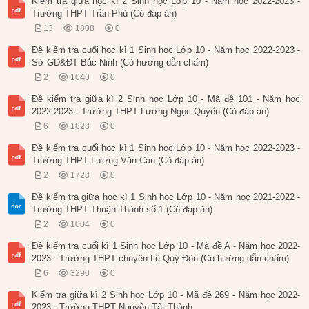
Kiểm tra giữa học kì 2 Sinh học Lớp 10 - Năm học 2022-2023 -
Trường THPT Trần Phú (Có đáp án)
13
1808
0
Đề kiểm tra cuối học kì 1 Sinh học Lớp 10 - Năm học 2022-2023 -
Sở GD&ĐT Bắc Ninh (Có hướng dẫn chấm)
2
1040
0
Đề kiểm tra giữa kì 2 Sinh học Lớp 10 - Mã đề 101 - Năm học
2022-2023 - Trường THPT Lương Ngọc Quyến (Có đáp án)
6
1828
0
Đề kiểm tra cuối học kì 1 Sinh học Lớp 10 - Năm học 2022-2023 -
Trường THPT Lương Văn Can (Có đáp án)
2
1728
0
Đề kiểm tra giữa học kì 1 Sinh học Lớp 10 - Năm học 2021-2022 -
Trường THPT Thuận Thành số 1 (Có đáp án)
2
1004
0
Đề kiểm tra cuối kì 1 Sinh học Lớp 10 - Mã đề A - Năm học 2022-
2023 - Trường THPT chuyên Lê Quý Đôn (Có hướng dẫn chấm)
6
3290
0
Kiểm tra giữa kì 2 Sinh học Lớp 10 - Mã đề 269 - Năm học 2022-
2023 - Trường THPT Nguyễn Tất Thành