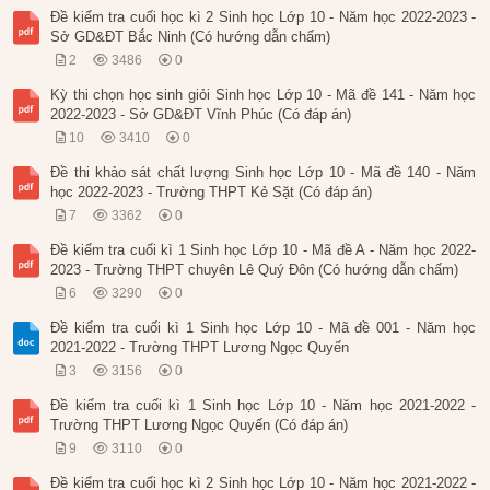
Đề kiểm tra cuối học kì 2 Sinh học Lớp 10 - Năm học 2022-2023 -
Sở GD&ĐT Bắc Ninh (Có hướng dẫn chấm)
2
3486
0
Kỳ thi chọn học sinh giỏi Sinh học Lớp 10 - Mã đề 141 - Năm học
2022-2023 - Sở GD&ĐT Vĩnh Phúc (Có đáp án)
10
3410
0
Đề thi khảo sát chất lượng Sinh học Lớp 10 - Mã đề 140 - Năm
học 2022-2023 - Trường THPT Kẻ Sặt (Có đáp án)
7
3362
0
Đề kiểm tra cuối kì 1 Sinh học Lớp 10 - Mã đề A - Năm học 2022-
2023 - Trường THPT chuyên Lê Quý Đôn (Có hướng dẫn chấm)
6
3290
0
Đề kiểm tra cuối kì 1 Sinh học Lớp 10 - Mã đề 001 - Năm học
2021-2022 - Trường THPT Lương Ngọc Quyến
3
3156
0
Đề kiểm tra cuối kì 1 Sinh học Lớp 10 - Năm học 2021-2022 -
Trường THPT Lương Ngọc Quyến (Có đáp án)
9
3110
0
Đề kiểm tra cuối học kì 2 Sinh học Lớp 10 - Năm học 2021-2022 -