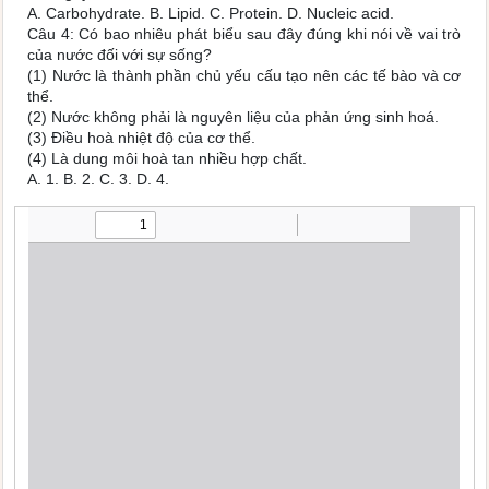
A. Carbohydrate. B. Lipid. C. Protein. D. Nucleic acid.
Câu 4: Có bao nhiêu phát biểu sau đây đúng khi nói về vai trò
của nước đối với sự sống?
(1) Nước là thành phần chủ yếu cấu tạo nên các tế bào và cơ
thể.
(2) Nước không phải là nguyên liệu của phản ứng sinh hoá.
(3) Điều hoà nhiệt độ của cơ thể.
(4) Là dung môi hoà tan nhiều hợp chất.
A. 1. B. 2. C. 3. D. 4.