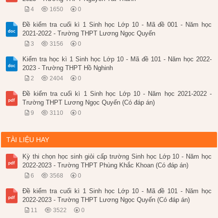
4
1650
0
Đề kiểm tra cuối kì 1 Sinh học Lớp 10 - Mã đề 001 - Năm học
2021-2022 - Trường THPT Lương Ngọc Quyến
3
3156
0
Kiểm tra học kì 1 Sinh học Lớp 10 - Mã đề 101 - Năm học 2022-
2023 - Trường THPT Hồ Nghinh
2
2404
0
Đề kiểm tra cuối kì 1 Sinh học Lớp 10 - Năm học 2021-2022 -
Trường THPT Lương Ngọc Quyến (Có đáp án)
9
3110
0
TÀI LIỆU HAY
Kỳ thi chọn học sinh giỏi cấp trường Sinh học Lớp 10 - Năm học
2022-2023 - Trường THPT Phùng Khắc Khoan (Có đáp án)
6
3568
0
Đề kiểm tra cuối kì 1 Sinh học Lớp 10 - Mã đề 101 - Năm học
2022-2023 - Trường THPT Lương Ngọc Quyến (Có đáp án)
11
3522
0