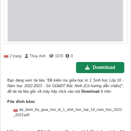
2 trang
Thúy Anh
1070
0
Download
Bạn đang xem tài liệu
"Đề kiểm tra giữa học kì 1 Sinh học Lớp 10 -
Năm học 2022-2023 - Sở GD&ĐT Bắc Ninh (Có hướng dẫn chấm)"
,
để tải tài liệu gốc về máy hãy click vào nút
Download
ở trên.
File đính kèm:
de_kiem_tra_giua_hoc_ki_1_sinh_hoc_lop_10_nam_hoc_2022
_2023.pdf