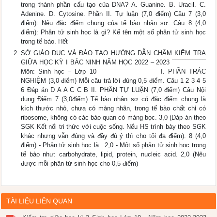
trong thành phần cấu tạo của DNA? A. Guanine. B. Uracil. C.
Adenine. D. Cytosine. Phần II. Tự luận (7,0 điểm) Câu 7 (3,0
điểm): Nêu đặc điểm chung của tế bào nhân sơ. Câu 8 (4,0
điểm): Phân tử sinh học là gì? Kể tên một số phân tử sinh học
trong tế bào. Hết
SỞ GIÁO DỤC VÀ ĐÀO TẠO HƯỚNG DẪN CHẤM KIỂM TRA
GIỮA HỌC KỲ I BẮC NINH NĂM HỌC 2022 – 2023 ¯¯¯¯¯¯¯¯¯¯
Môn: Sinh học – Lớp 10 ¯¯¯¯¯¯¯¯¯¯¯¯¯¯¯¯¯ I. PHẦN TRẮC
NGHIỆM (3,0 điểm) Mỗi câu trả lời đúng 0,5 điểm. Câu 1 2 3 4 5
6 Đáp án D A A C C B II. PHẦN TỰ LUẬN (7,0 điểm) Câu Nội
dung Điểm 7 (3,0điểm) Tế bào nhân sơ có đặc điểm chung là
kích thước nhỏ, chưa có màng nhân, trong tế bào chất chỉ có
ribosome, không có các bào quan có màng bọc. 3,0 (Đáp án theo
SGK Kết nối tri thức với cuộc sống. Nếu HS trình bày theo SGK
khác nhưng vẫn đúng và đầy đủ ý thì cho tối đa điểm). 8 (4,0
điểm) - Phân tử sinh học là . 2,0 - Một số phân tử sinh học trong
tế bào như: carbohydrate, lipid, protein, nucleic acid. 2,0 (Nêu
được mỗi phân tử sinh học cho 0,5 điểm)
TÀI LIỆU LIÊN QUAN