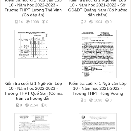
Kiểm tra học kì 1 Ngữ văn Lớp
Kiểm tra học kì 1 Ngữ văn Lớp
10 - Năm học 2022-2023 -
10 - Năm học 2021-2022 - Sở
Trường THPT Lương Thế Vinh
GD&ĐT Quảng Nam (Có hướng
(Có đáp án)
dẫn chấm)
14
1908
0
3
1904
0
Kiểm tra cuối kì 1 Ngữ văn Lớp
Kiểm tra cuối kì 1 Ngữ văn Lớp
10 - Năm học 2022-2023 -
10 - Năm học 2021-2022 -
Trường THPT Quế Sơn (Có ma
Trường THPT Hùng Vương
trận và hướng dẫn
2
1698
0
8
2154
0