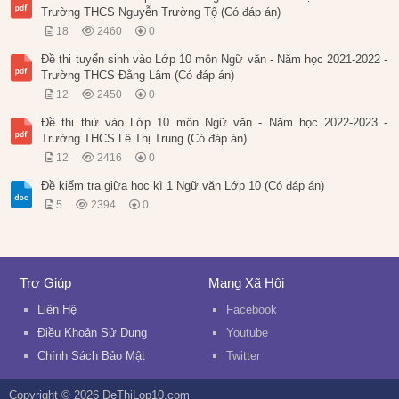
Trường THCS Nguyễn Trường Tộ (Có đáp án)
18
2460
0
Đề thi tuyển sinh vào Lớp 10 môn Ngữ văn - Năm học 2021-2022 -
Trường THCS Đằng Lâm (Có đáp án)
12
2450
0
Đề thi thử vào Lớp 10 môn Ngữ văn - Năm học 2022-2023 -
Trường THCS Lê Thị Trung (Có đáp án)
12
2416
0
Đề kiểm tra giữa học kì 1 Ngữ văn Lớp 10 (Có đáp án)
5
2394
0
Trợ Giúp
Mạng Xã Hội
Liên Hệ
Facebook
Điều Khoản Sử Dụng
Youtube
Chính Sách Bảo Mật
Twitter
Copyright © 2026 DeThiLop10.com