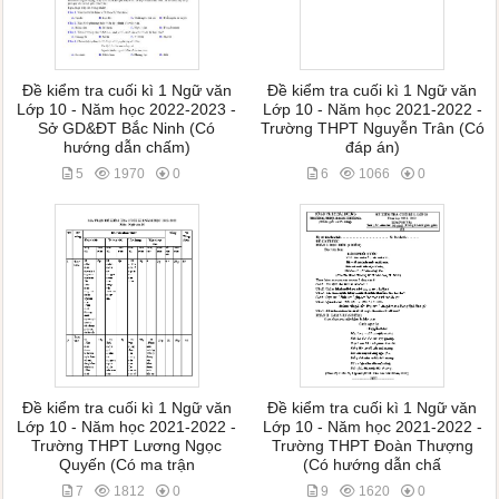
Đề kiểm tra cuối kì 1 Ngữ văn
Đề kiểm tra cuối kì 1 Ngữ văn
Lớp 10 - Năm học 2022-2023 -
Lớp 10 - Năm học 2021-2022 -
Sở GD&ĐT Bắc Ninh (Có
Trường THPT Nguyễn Trân (Có
hướng dẫn chấm)
đáp án)
5
1970
0
6
1066
0
Đề kiểm tra cuối kì 1 Ngữ văn
Đề kiểm tra cuối kì 1 Ngữ văn
Lớp 10 - Năm học 2021-2022 -
Lớp 10 - Năm học 2021-2022 -
Trường THPT Lương Ngọc
Trường THPT Đoàn Thượng
Quyến (Có ma trận
(Có hướng dẫn chấ
7
1812
0
9
1620
0