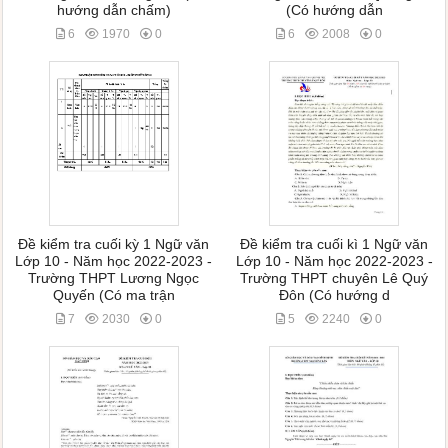
hướng dẫn chấm)
(Có hướng dẫn
6
1970
0
6
2008
0
Đề kiểm tra cuối kỳ 1 Ngữ văn
Đề kiểm tra cuối kì 1 Ngữ văn
Lớp 10 - Năm học 2022-2023 -
Lớp 10 - Năm học 2022-2023 -
Trường THPT Lương Ngọc
Trường THPT chuyên Lê Quý
Quyến (Có ma trận
Đôn (Có hướng d
7
2030
0
5
2240
0