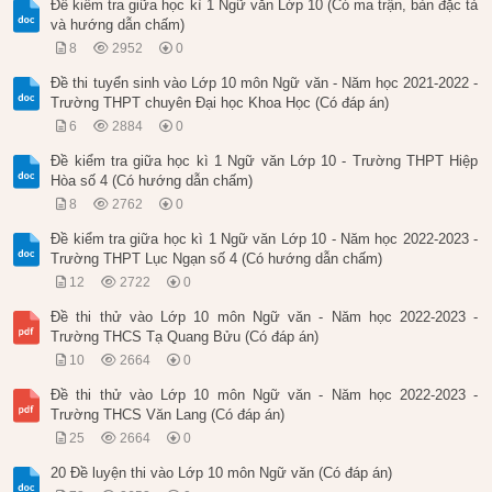
Đề kiểm tra giữa học kì 1 Ngữ văn Lớp 10 (Có ma trận, bản đặc tả
và hướng dẫn chấm)
8
2952
0
Đề thi tuyển sinh vào Lớp 10 môn Ngữ văn - Năm học 2021-2022 -
Trường THPT chuyên Đại học Khoa Học (Có đáp án)
6
2884
0
Đề kiểm tra giữa học kì 1 Ngữ văn Lớp 10 - Trường THPT Hiệp
Hòa số 4 (Có hướng dẫn chấm)
8
2762
0
Đề kiểm tra giữa học kì 1 Ngữ văn Lớp 10 - Năm học 2022-2023 -
Trường THPT Lục Ngạn số 4 (Có hướng dẫn chấm)
12
2722
0
Đề thi thử vào Lớp 10 môn Ngữ văn - Năm học 2022-2023 -
Trường THCS Tạ Quang Bửu (Có đáp án)
10
2664
0
Đề thi thử vào Lớp 10 môn Ngữ văn - Năm học 2022-2023 -
Trường THCS Văn Lang (Có đáp án)
25
2664
0
20 Đề luyện thi vào Lớp 10 môn Ngữ văn (Có đáp án)