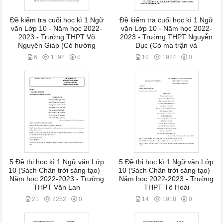
Đề kiểm tra cuối học kì 1 Ngữ
Đề kiểm tra cuối học kì 1 Ngữ
văn Lớp 10 - Năm học 2022-
văn Lớp 10 - Năm học 2022-
2023 - Trường THPT Võ
2023 - Trường THPT Nguyễn
Nguyên Giáp (Có hướng
Dục (Có ma trận và
6
1192
0
10
1924
0
5 Đề thi học kì 1 Ngữ văn Lớp
5 Đề thi học kì 1 Ngữ văn Lớp
10 (Sách Chân trời sáng tạo) -
10 (Sách Chân trời sáng tạo) -
Năm học 2022-2023 - Trường
Năm học 2022-2023 - Trường
THPT Văn Lan
THPT Tô Hoài
21
2252
0
14
1918
0