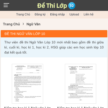
Trang Chủ
Đăng ký
Đăng nhập
Upload
Liên hệ
›
Trang Chủ
Ngữ Văn
ĐỀ THI NGỮ VĂN LỚP 10
Thư viện đề thi Ngữ Văn Lớp 10 mới nhất bao gồm đề thi giữa
kì, cuối kì, học kì 1, học kì 2, HSG giúp các em học sinh lớp 10
đạt kết quả tốt.