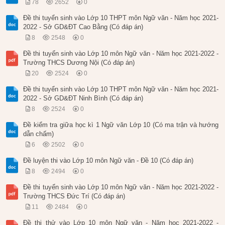
78
2652
0
Đề thi tuyển sinh vào Lớp 10 THPT môn Ngữ văn - Năm học 2021-
2022 - Sở GD&ĐT Cao Bằng (Có đáp án)
8
2548
0
Đề thi tuyển sinh vào Lớp 10 môn Ngữ văn - Năm học 2021-2022 -
Trường THCS Dương Nội (Có đáp án)
20
2524
0
Đề thi tuyển sinh vào Lớp 10 THPT môn Ngữ văn - Năm học 2021-
2022 - Sở GD&ĐT Ninh Bình (Có đáp án)
8
2524
0
Đề kiểm tra giữa học kì 1 Ngữ văn Lớp 10 (Có ma trận và hướng
dẫn chấm)
6
2502
0
Đề luyện thi vào Lớp 10 môn Ngữ văn - Đề 10 (Có đáp án)
8
2494
0
Đề thi tuyển sinh vào Lớp 10 môn Ngữ văn - Năm học 2021-2022 -
Trường THCS Đức Trí (Có đáp án)
11
2484
0
Đề thi thử vào Lớp 10 môn Ngữ văn - Năm học 2021-2022 -