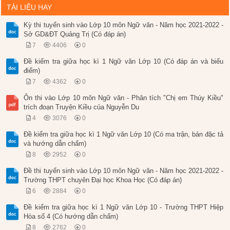
TÀI LIỆU HAY
Kỳ thi tuyển sinh vào Lớp 10 môn Ngữ văn - Năm học 2021-2022 -
Sở GD&ĐT Quảng Trị (Có đáp án)
7
4406
0
Đề kiểm tra giữa học kì 1 Ngữ văn Lớp 10 (Có đáp án và biểu
điểm)
7
4362
0
Ôn thi vào Lớp 10 môn Ngữ văn - Phân tích "Chị em Thúy Kiều"
trích đoạn Truyện Kiều của Nguyễn Du
4
3076
0
Đề kiểm tra giữa học kì 1 Ngữ văn Lớp 10 (Có ma trận, bản đặc tả
và hướng dẫn chấm)
8
2952
0
Đề thi tuyển sinh vào Lớp 10 môn Ngữ văn - Năm học 2021-2022 -
Trường THPT chuyên Đại học Khoa Học (Có đáp án)
6
2884
0
Đề kiểm tra giữa học kì 1 Ngữ văn Lớp 10 - Trường THPT Hiệp
Hòa số 4 (Có hướng dẫn chấm)
8
2762
0