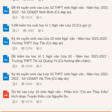
Đề thi tuyển sinh vào Lớp 10 THPT môn Ngữ văn - Năm học 2021-
2022 - Sở GD&ĐT Ninh Bình (Có đáp án)
8
2524
0
5 Đề kiểm tra cuối học kì 1 Ngữ văn Lớp 10 (Có gợi ý)
17
1862
0
Kỳ thi tuyển sinh vào Lớp 10 môn Ngữ văn - Năm học 2021-2022 -
Trường THPT Duy Tân (Có đáp án)
6
2354
0
Đề kiểm tra học kì 1 Ngữ văn Lớp 10 - Năm học 2021-2022 -
Trường THPT Thị xã Quảng Trị (Có hướng dẫn chấm)
6
2008
0
Kỳ thi tuyển sinh vào Lớp 10 THPT môn Ngữ văn - Năm học 2021-
2022 - Sở GD&ĐT Hà Tĩnh (Có đáp án)
6
2068
0
Ôn thi vào Lớp 10 môn Ngữ văn - Phân tích "Chị em Thúy Kiều"
trích đoạn Truyện Kiều của Nguyễn Du
4
3076
0