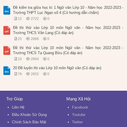
Đề kiểm tra giữa học kì 1 Ngữ văn Lớp 10 - Năm học 2022-2023 -
Trường THPT Lục Ngạn số 4 (Có hướng dẫn chấm)
12
2722
0
Đề thi thử vào Lớp 10 môn Ngữ văn - Năm học 2022-2023 -
Trường THCS Văn Lang (Có đáp án)
25
2666
0
Đề thi thử vào Lớp 10 môn Ngữ văn - Năm học 2022-2023 -
Trường THCS Tạ Quang Bửu (Có đáp án)
10
2664
0
20 Đề luyện thi vào Lớp 10 môn Ngữ văn (Có đáp án)
78
2652
0
Trợ Giúp
Mạng Xã Hội
Liên Hệ
Facebook
Điều Khoản Sử Dụng
Youtube
Chính Sách Bảo Mật
Twitter