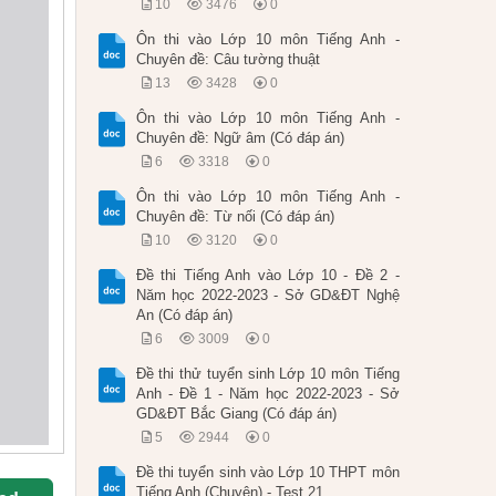
10
3476
0
Ôn thi vào Lớp 10 môn Tiếng Anh -
Chuyên đề: Câu tường thuật
13
3428
0
Ôn thi vào Lớp 10 môn Tiếng Anh -
Chuyên đề: Ngữ âm (Có đáp án)
6
3318
0
Ôn thi vào Lớp 10 môn Tiếng Anh -
Chuyên đề: Từ nối (Có đáp án)
10
3120
0
Đề thi Tiếng Anh vào Lớp 10 - Đề 2 -
Năm học 2022-2023 - Sở GD&ĐT Nghệ
An (Có đáp án)
6
3009
0
Đề thi thử tuyển sinh Lớp 10 môn Tiếng
Anh - Đề 1 - Năm học 2022-2023 - Sở
GD&ĐT Bắc Giang (Có đáp án)
5
2944
0
Đề thi tuyển sinh vào Lớp 10 THPT môn
Tiếng Anh (Chuyên) - Test 21