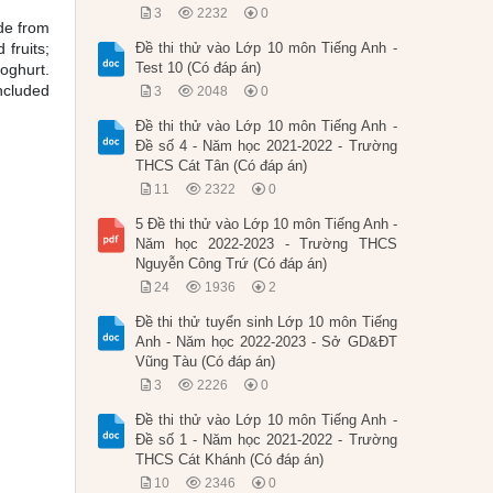
3
2232
0
de from
fruits;
Đề thi thử vào Lớp 10 môn Tiếng Anh -
Test 10 (Có đáp án)
yoghurt.
included
3
2048
0
Đề thi thử vào Lớp 10 môn Tiếng Anh -
Đề số 4 - Năm học 2021-2022 - Trường
THCS Cát Tân (Có đáp án)
11
2322
0
5 Đề thi thử vào Lớp 10 môn Tiếng Anh -
Năm học 2022-2023 - Trường THCS
Nguyễn Công Trứ (Có đáp án)
24
1936
2
Đề thi thử tuyển sinh Lớp 10 môn Tiếng
Anh - Năm học 2022-2023 - Sở GD&ĐT
Vũng Tàu (Có đáp án)
3
2226
0
Đề thi thử vào Lớp 10 môn Tiếng Anh -
Đề số 1 - Năm học 2021-2022 - Trường
THCS Cát Khánh (Có đáp án)
10
2346
0