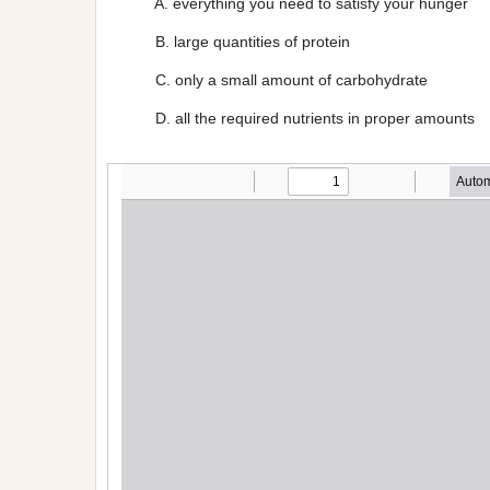
A. everything you need to satisfy your hunger
B. large quantities of protein
C. only a small amount of carbohydrate
D. all the required nutrients in proper amounts