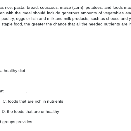
as rice, pasta, bread, couscous, maize (corn), potatoes, and foods ma
aten with the meal should include generous amounts of vegetables and 
 poultry, eggs or fish and milk and milk products, such as cheese and 
 staple food, the greater the chance that all the needed nutrients are 
 healthy diet
 eat _________.
are rich in nutrients
 foods that are unhealthy
ood groups provides _________.