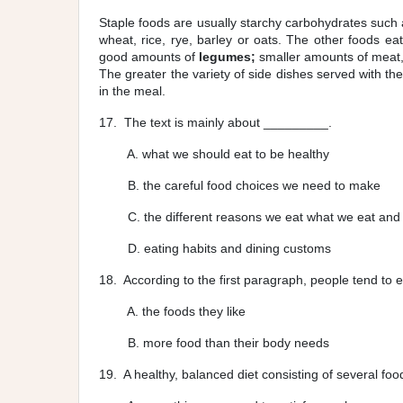
Staple foods are usually starchy carbohydrates such 
wheat, rice, rye, barley or oats. The other foods e
good amounts of
legumes;
smaller amounts of meat,
The greater the variety of side dishes served with the
in the meal.
17. The text is mainly about _________.
A. what we should eat to be healthy
B. the careful food choices we need to make
C. the different reasons we eat what we eat and a
D. eating habits and dining customs
18. According to the first paragraph, people tend to
A. the foods they like
C. foods that 
B. more food than their body needs D. the
19. A healthy, balanced diet consisting of several f