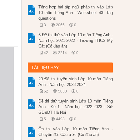
Tổng hợp bài tập ngữ pháp thi vào Lớp
10 môn Tiếng Anh - Worksheet 43: Tag
questions
3
2066
0
5 Đề thi thử vào Lớp 10 môn Tiếng Anh -
Năm học 2021-2022 - Trường THCS Mỹ
Cát (Có đáp án)
42
2214
0
TÀI LIỆU HAY
20 Đề thi tuyển sinh Lớp 10 môn Tiếng
Anh - Năm học 2023-2024
62
5038
0
Đề thi thử tuyển sinh Lớp 10 môn Tiếng
Anh - Đề 1 - Năm học 2022-2023 - Sở
GD&ĐT Hà Nội
5
4498
0
Ôn thi vào Lớp 10 môn Tiếng Anh -
Chuyên đề: Câu ước (Có đáp án)