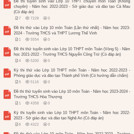
Đề thi tuyển sinh vào Lớp 10 THPT chuyên môn Toán (Không
chuyên) - Năm học 2022-2023 - Sở giáo dục và đào tạo Cà Mau
(Có đáp án)
7
7228
0
Đề thi thử vào Lớp 10 môn Toán (Lần thứ nhất) - Năm học 2023-
2024 - Trường THCS và THPT Lương Thế Vinh
1
5554
0
Đề thi thử tuyển sinh vào Lớp 10 THPT môn Toán (Vòng 5) - Năm
học 2021-2022 - Trường THCS Nguyễn Công Trứ (Có đáp án)
4
5200
0
Kỳ thi thử vào Lớp 10 THPT môn Toán - Năm học 2022-2023 -
Phòng giáo dục và đào tạo Thành phố Vinh (Có hướng dẫn chấm)
5
5116
0
Đề thi thử tuyển sinh vào Lớp 10 môn Toán - Năm học 2023-2024 -
Trường THCS Hóa Thượng
1
4358
0
Kỳ thi tuyển sinh vào Lớp 10 THPT môn Toán - Năm học 2022-
2023 - Sở giáo dục và đào tạo Nghệ An (Có đáp án)
6
4322
0
Đề thi thử vào Lớp 10 môn Toán - Năm học 2022-2023 - Trường