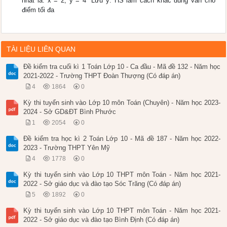
nhất là: x = 2; y = 4 *Lưu ý: HS làm cách khác đúng vẫn cho
điểm tối đa
TÀI LIỆU LIÊN QUAN
Đề kiểm tra cuối kì 1 Toán Lớp 10 - Ca đầu - Mã đề 132 - Năm học
2021-2022 - Trường THPT Đoàn Thượng (Có đáp án)
4
1864
0
Kỳ thi tuyển sinh vào Lớp 10 môn Toán (Chuyên) - Năm học 2023-
2024 - Sở GD&ĐT Bình Phước
1
2054
0
Đề kiểm tra học kì 2 Toán Lớp 10 - Mã đề 187 - Năm học 2022-
2023 - Trường THPT Yên Mỹ
4
1778
0
Kỳ thi tuyển sinh vào Lớp 10 THPT môn Toán - Năm học 2021-
2022 - Sở giáo dục và đào tạo Sóc Trăng (Có đáp án)
5
1892
0
Kỳ thi tuyển sinh vào Lớp 10 THPT môn Toán - Năm học 2021-
2022 - Sở giáo dục và đào tạo Bình Định (Có đáp án)