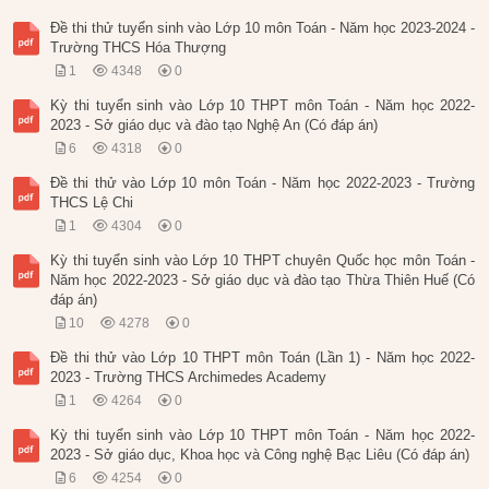
Đề thi thử tuyển sinh vào Lớp 10 môn Toán - Năm học 2023-2024 -
Trường THCS Hóa Thượng
1
4348
0
Kỳ thi tuyển sinh vào Lớp 10 THPT môn Toán - Năm học 2022-
2023 - Sở giáo dục và đào tạo Nghệ An (Có đáp án)
6
4318
0
Đề thi thử vào Lớp 10 môn Toán - Năm học 2022-2023 - Trường
THCS Lệ Chi
1
4304
0
Kỳ thi tuyển sinh vào Lớp 10 THPT chuyên Quốc học môn Toán -
Năm học 2022-2023 - Sở giáo dục và đào tạo Thừa Thiên Huế (Có
đáp án)
10
4278
0
Đề thi thử vào Lớp 10 THPT môn Toán (Lần 1) - Năm học 2022-
2023 - Trường THCS Archimedes Academy
1
4264
0
Kỳ thi tuyển sinh vào Lớp 10 THPT môn Toán - Năm học 2022-
2023 - Sở giáo dục, Khoa học và Công nghệ Bạc Liêu (Có đáp án)
6
4254
0