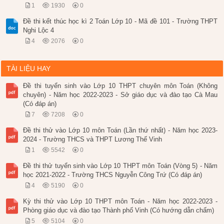
1
1930
0
Đề thi kết thúc học kì 2 Toán Lớp 10 - Mã đề 101 - Trường THPT
Nghi Lộc 4
4
2076
0
TÀI LIỆU HAY
Đề thi tuyển sinh vào Lớp 10 THPT chuyên môn Toán (Không
chuyên) - Năm học 2022-2023 - Sở giáo dục và đào tạo Cà Mau
(Có đáp án)
7
7208
0
Đề thi thử vào Lớp 10 môn Toán (Lần thứ nhất) - Năm học 2023-
2024 - Trường THCS và THPT Lương Thế Vinh
1
5542
0
Đề thi thử tuyển sinh vào Lớp 10 THPT môn Toán (Vòng 5) - Năm
học 2021-2022 - Trường THCS Nguyễn Công Trứ (Có đáp án)
4
5190
0
Kỳ thi thử vào Lớp 10 THPT môn Toán - Năm học 2022-2023 -
Phòng giáo dục và đào tạo Thành phố Vinh (Có hướng dẫn chấm)
5
5104
0