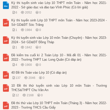
Kỳ thi tuyển sinh vào Lớp 10 THPT môn Toán - Năm học 2021-
2022 - Sở giáo dục và đào tạo Vĩnh Phúc (Có lời giải)
6
2052
0
Kỳ thi tuyển sinh Lớp 10 THPT môn Toán - Năm học 2023-2024 -
Sở GD&ĐT Sóc Trăng
1
1984
0
Kỳ thi tuyển sinh vào Lớp 10 môn Toán (Chuyên) - Năm học 2023-
2024 - Sở GD&ĐT Đồng Tháp
1
1842
0
Đề kiểm tra cuối kì 2 Toán Lớp 10 - Mã đề 01 - Năm học 2021-
2022 - Trường THPT Lạc Long Quân (Có đáp án)
4
1900
0
40 Đề thi Toán vào Lớp 10 (Có đáp án)
137
2046
0
10 Đề thi thử tuyển sinh vào Lớp 10 môn Toán - Trường
THCS&THPT Chu Văn An
12
2168
0
Đề thi thử vào Lớp 10 THPT môn Toán (Tháng 3) - Năm học 2022-
2023 - Trường THCS Cầu Giấy