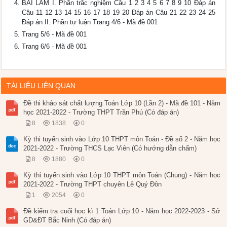
BÀI LÀM I. Phần trắc nghiệm Câu 1 2 3 4 5 6 7 8 9 10 Đáp án
Câu 11 12 13 14 15 16 17 18 19 20 Đáp án Câu 21 22 23 24 25
Đáp án II. Phần tự luận Trang 4/6 - Mã đề 001
Trang 5/6 - Mã đề 001
Trang 6/6 - Mã đề 001
TÀI LIỆU LIÊN QUAN
Đề thi khảo sát chất lượng Toán Lớp 10 (Lần 2) - Mã đề 101 - Năm
học 2021-2022 - Trường THPT Trần Phú (Có đáp án)
8
1838
0
Kỳ thi tuyển sinh vào Lớp 10 THPT môn Toán - Đề số 2 - Năm học
2021-2022 - Trường THCS Lạc Viên (Có hướng dẫn chấm)
8
1880
0
Kỳ thi tuyển sinh vào Lớp 10 THPT môn Toán (Chung) - Năm học
2021-2022 - Trường THPT chuyên Lê Quý Đôn
1
2054
0
Đề kiểm tra cuối học kì 1 Toán Lớp 10 - Năm học 2022-2023 - Sở
GD&ĐT Bắc Ninh (Có đáp án)