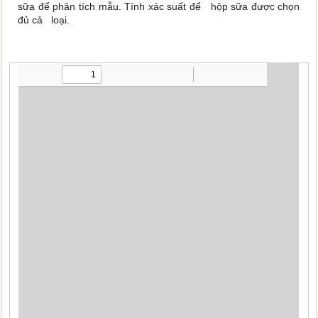
sữa để phân tích mẫu. Tính xác suất để hộp sữa được chọn
đủ cả loại.