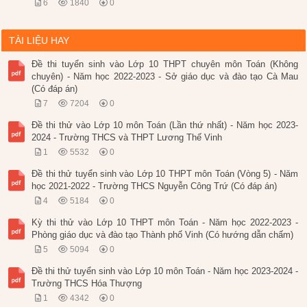
6
1840
0
TÀI LIỆU HAY
Đề thi tuyển sinh vào Lớp 10 THPT chuyên môn Toán (Không
chuyên) - Năm học 2022-2023 - Sở giáo dục và đào tạo Cà Mau
(Có đáp án)
7
7204
0
Đề thi thử vào Lớp 10 môn Toán (Lần thứ nhất) - Năm học 2023-
2024 - Trường THCS và THPT Lương Thế Vinh
1
5532
0
Đề thi thử tuyển sinh vào Lớp 10 THPT môn Toán (Vòng 5) - Năm
học 2021-2022 - Trường THCS Nguyễn Công Trứ (Có đáp án)
4
5184
0
Kỳ thi thử vào Lớp 10 THPT môn Toán - Năm học 2022-2023 -
Phòng giáo dục và đào tạo Thành phố Vinh (Có hướng dẫn chấm)
5
5094
0
Đề thi thử tuyển sinh vào Lớp 10 môn Toán - Năm học 2023-2024 -
Trường THCS Hóa Thượng
1
4342
0