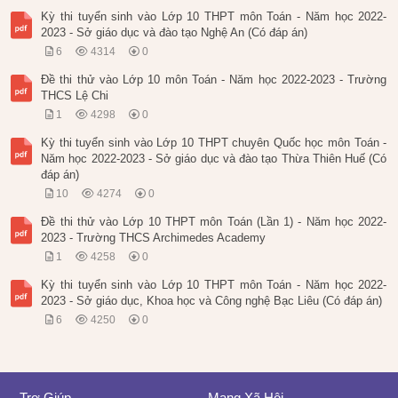
Kỳ thi tuyển sinh vào Lớp 10 THPT môn Toán - Năm học 2022-
2023 - Sở giáo dục và đào tạo Nghệ An (Có đáp án)
6
4314
0
Đề thi thử vào Lớp 10 môn Toán - Năm học 2022-2023 - Trường
THCS Lệ Chi
1
4298
0
Kỳ thi tuyển sinh vào Lớp 10 THPT chuyên Quốc học môn Toán -
Năm học 2022-2023 - Sở giáo dục và đào tạo Thừa Thiên Huế (Có
đáp án)
10
4274
0
Đề thi thử vào Lớp 10 THPT môn Toán (Lần 1) - Năm học 2022-
2023 - Trường THCS Archimedes Academy
1
4258
0
Kỳ thi tuyển sinh vào Lớp 10 THPT môn Toán - Năm học 2022-
2023 - Sở giáo dục, Khoa học và Công nghệ Bạc Liêu (Có đáp án)
6
4250
0
Trợ Giúp
Mạng Xã Hội