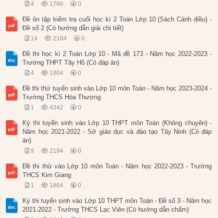
4
1766
0
Đề ôn tập kiểm tra cuối học kì 2 Toán Lớp 10 (Sách Cánh diều) -
Đề số 2 (Có hướng dẫn giải chi tiết)
14
2164
0
Đề thi học kì 2 Toán Lớp 10 - Mã đề 173 - Năm học 2022-2023 -
Trường THPT Tây Hồ (Có đáp án)
4
1904
0
Đề thi thử tuyển sinh vào Lớp 10 môn Toán - Năm học 2023-2024 -
Trường THCS Hóa Thượng
1
4342
0
Kỳ thi tuyển sinh vào Lớp 10 THPT môn Toán (Không chuyên) -
Năm học 2021-2022 - Sở giáo dục và đào tạo Tây Ninh (Có đáp
án)
9
2194
0
Đề thi thử vào Lớp 10 môn Toán - Năm học 2022-2023 - Trường
THCS Kim Giang
1
1864
0
Kỳ thi tuyển sinh vào Lớp 10 THPT môn Toán - Đề số 3 - Năm học
2021-2022 - Trường THCS Lạc Viên (Có hướng dẫn chấm)